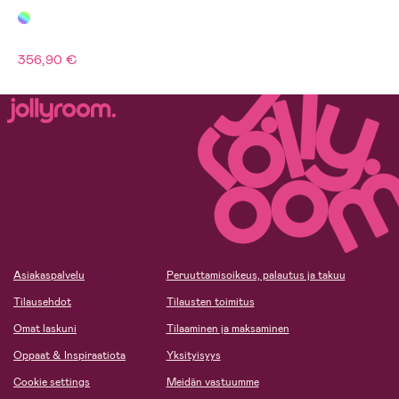
356,90 €
Asiakaspalvelu
Peruuttamisoikeus, palautus ja takuu
Tilausehdot
Tilausten toimitus
Omat laskuni
Tilaaminen ja maksaminen
Oppaat & Inspiraatiota
Yksityisyys
Cookie settings
Meidän vastuumme