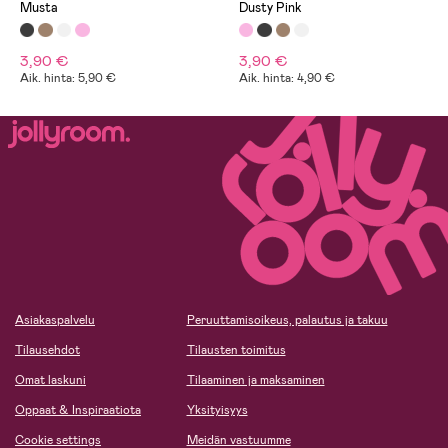
Musta
Dusty Pink
3,90 €
3,90 €
Aik. hinta: 5,90 €
Aik. hinta: 4,90 €
Asiakaspalvelu
Peruuttamisoikeus, palautus ja takuu
Tilausehdot
Tilausten toimitus
Omat laskuni
Tilaaminen ja maksaminen
Oppaat & Inspiraatiota
Yksityisyys
Cookie settings
Meidän vastuumme