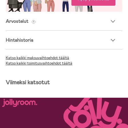
Arvostelut
Hintahistoria
Katso kaikki maksuvaihtoehdot täältä
Katso kaikki toimitusvaihtoehdot täältä
Viimeksi katsotut