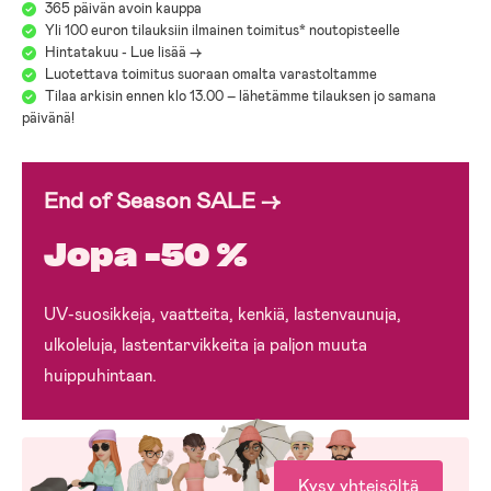
365 päivän avoin kauppa
Yli 100 euron tilauksiin ilmainen toimitus* noutopisteelle
Hintatakuu - Lue lisää ->
Luotettava toimitus suoraan omalta varastoltamme
Tilaa arkisin ennen klo 13.00 – lähetämme tilauksen jo samana
päivänä!
End of Season SALE →
Jopa -50 %
UV-suosikkeja, vaatteita, kenkiä, lastenvaunuja,
ulkoleluja, lastentarvikkeita ja paljon muuta
huippuhintaan.
Kysy yhteisöltä