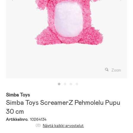
Zoom
Simba Toys
Simba Toys ScreamerZ Pehmolelu Pupu
30 cm
Artikkelinro.
10264134
(0)
Näytä kaikki arvostelut