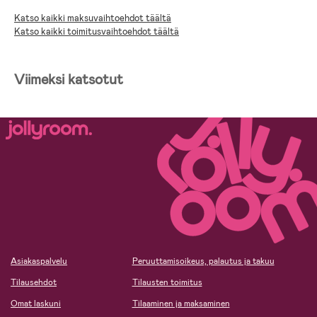
Katso kaikki maksuvaihtoehdot täältä
Katso kaikki toimitusvaihtoehdot täältä
Viimeksi katsotut
Asiakaspalvelu
Peruuttamisoikeus, palautus ja takuu
Tilausehdot
Tilausten toimitus
Omat laskuni
Tilaaminen ja maksaminen