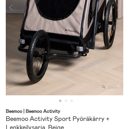
Zoom
Beemoo
| Beemoo Activity
Beemoo Activity Sport Pyöräkärry +
Lenkkeilysarja, Beige