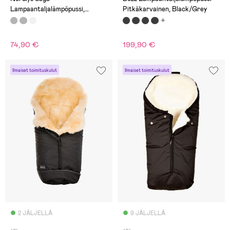
Lampaantaljalämpöpussi,
Pitkäkarvainen, Black/Grey
Black/Grey
74,90 €
199,90 €
Ilmaiset toimituskulut
Ilmaiset toimituskulut
2 JÄLJELLÄ
9 JÄLJELLÄ