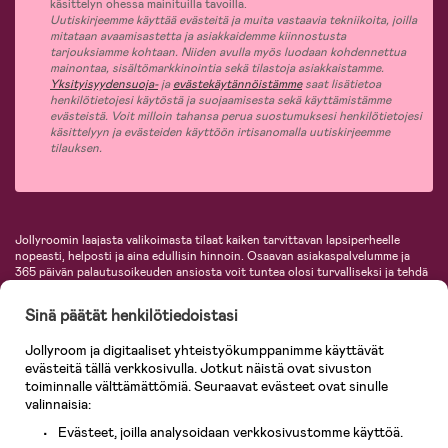
käsittelyn ohessa mainituilla tavoilla.
Uutiskirjeemme käyttää evästeitä ja muita vastaavia tekniikoita, joilla
mitataan avaamisastetta ja asiakkaidemme kiinnostusta
tarjouksiamme kohtaan. Niiden avulla myös luodaan kohdennettua
mainontaa, sisältömarkkinointia sekä tilastoja asiakkaistamme.
Yksityisyydensuoja-
ja
evästekäytännöistämme
saat lisätietoa
henkilötietojesi käytöstä ja suojaamisesta sekä käyttämistämme
evästeistä. Voit milloin tahansa perua suostumuksesi henkilötietojesi
käsittelyyn ja evästeiden käyttöön irtisanomalla uutiskirjeemme
tilauksen.
Jollyroomin laajasta valikoimasta tilaat kaiken tarvittavan lapsiperheelle
nopeasti, helposti ja aina edullisin hinnoin. Osaavan asiakaspalvelumme ja
365 päivän palautusoikeuden ansiosta voit tuntea olosi turvalliseksi ja tehdä
ostoksia hyvillä mielin. Jollyroomilta saat lastenvaunut, turvaistuimet,
vaatteet vauvoille ja lapsille, inspiroivia sisustustuotteita lastenhuoneeseen,
Sinä päätät henkilötiedoistasi
lastentarvikkeita sekä paljon muuta. Meiltä löydät lukuisia tunnettuja
tuotemerkkejä, kuten Britax, Maxi-Cosi, Baby Jogger, BabyBjörn, Didriksons,
Jollyroom ja digitaaliset yhteistyökumppanimme käyttävät
KidKraft, Ergobaby, Philips Avent, Neonate, Cybex, LEGO ja monia muita!
evästeitä tällä verkkosivulla. Jotkut näistä ovat sivuston
Tervetuloa shoppailemaan Pohjoismaiden suurimpaan lastentarvikkeiden
verkkokauppaan!
toiminnalle välttämättömiä. Seuraavat evästeet ovat sinulle
valinnaisia:
Evästeet, joilla analysoidaan verkkosivustomme käyttöä.