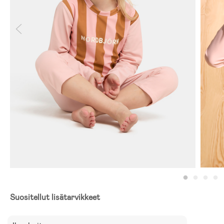
Suositellut lisätarvikkeet