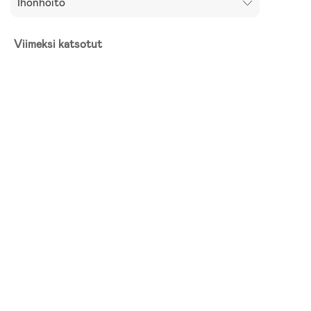
Ihonhoito
Viimeksi katsotut