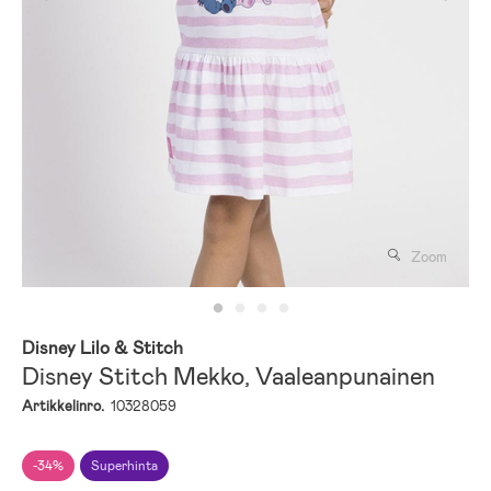
Zoom
Disney Lilo & Stitch
Disney Stitch Mekko, Vaaleanpunainen
Artikkelinro.
10328059
-34%
Superhinta