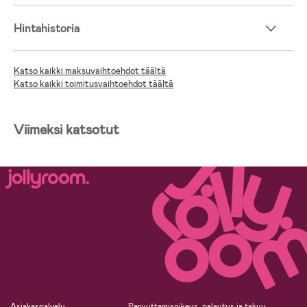
Hintahistoria
Katso kaikki maksuvaihtoehdot täältä
Katso kaikki toimitusvaihtoehdot täältä
Viimeksi katsotut
Asiakaspalvelu
Peruuttamisoikeus, palautus ja takuu