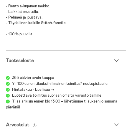
- Rento a-linjainen mekko.
- Leikkisä muotoilu.
- Pehmeä ja joustava.
- Täydellinen kaikille Stitch-faneille.
- 100 % puuvilla.
Tuoteseloste
365 päivän avoin kauppa
Yli 100 euron tilauksiin ilmainen toimitus* noutopisteelle
Hintatakuu - Lue lisää ->
Luotettava toimitus suoraan omalta varastoltamme
Tilaa arkisin ennen klo 13.00 – lähetämme tilauksen jo samana
päivänä!
Arvostelut