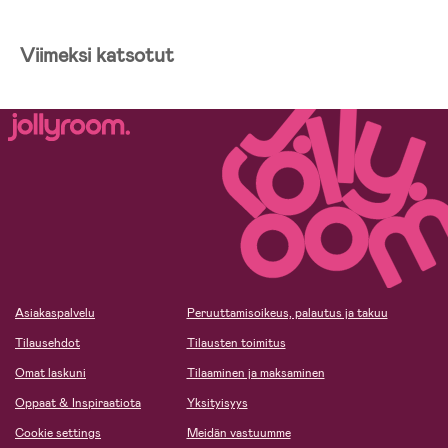
Viimeksi katsotut
Asiakaspalvelu
Peruuttamisoikeus, palautus ja takuu
Tilausehdot
Tilausten toimitus
Omat laskuni
Tilaaminen ja maksaminen
Oppaat & Inspiraatiota
Yksityisyys
Cookie settings
Meidän vastuumme