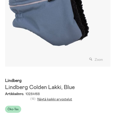
Zoom
Lindberg
Lindberg Colden Lakki, Blue
Artikkelinro.
10284168
(19)
Näytä kaikki arvostelut
Öko-Tex