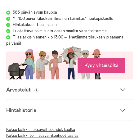
365 päivän avoin kauppa
Yli 100 euron tilauksiin ilmainen toimitus* noutopisteelle
Hintatakuu - Lue lisää ->
Luotettava toimitus suoraan omalta varastoltamme
Tilaa arkisin ennen klo 13.00 – lähetämme tilauksen jo samana
päivänä!
Kysy yhteisöltä
Arvostelut
Hintahistoria
Katso kaikki maksuvaihtoehdot täältä
Katso kaikki toimitusvaihtoehdot täältä