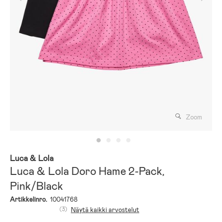
Zoom
Luca & Lola
Luca & Lola Doro Hame 2-Pack,
Pink/Black
Artikkelinro.
10041768
(3)
Näytä kaikki arvostelut