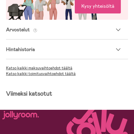
Kysy yhteisöltä
Arvostelut
Hintahistoria
Katso kaikki maksuvaihtoehdot täältä
Katso kaikki toimitusvaihtoehdot täältä
Viimeksi katsotut