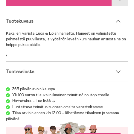
Tuotekuvaus
Kaksi eri väristä Luca & Lolan hametta. Hameet on valmistettu
pehmeästä puuvillasta, ja vyötärön leveän kuminauhan ansiosta ne on
helppo pukea päälle.
;
Tuoteseloste
365 päivän avoin kauppa
Yli 100 euron tilauksiin ilmainen toimitus* noutopisteelle
Hintatakuu - Lue lisää ->
Luotettava toimitus suoraan omalta varastoltamme
Tilaa arkisin ennen klo 13.00 – lähetämme tilauksen jo samana
päivänä!