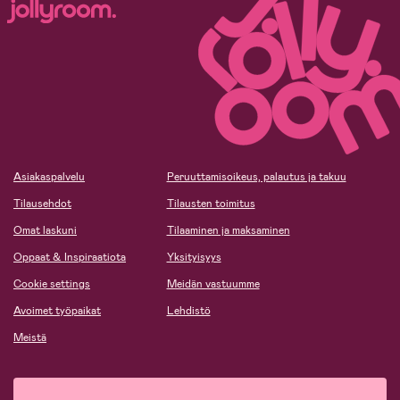
Asiakaspalvelu
Peruuttamisoikeus, palautus ja takuu
Tilausehdot
Tilausten toimitus
Omat laskuni
Tilaaminen ja maksaminen
Oppaat & Inspiraatiota
Yksityisyys
Cookie settings
Meidän vastuumme
Avoimet työpaikat
Lehdistö
Meistä