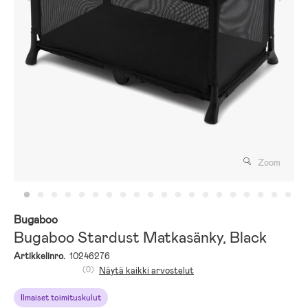
Zoom
Bugaboo
Bugaboo Stardust Matkasänky, Black
Artikkelinro.
10246276
(0)
Näytä kaikki arvostelut
Ilmaiset toimituskulut