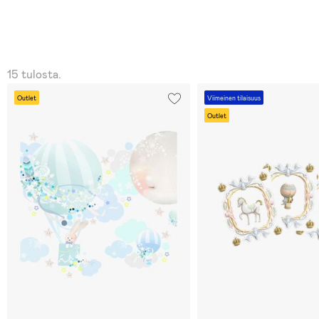
15 tulosta.
Outlet
Viimeinen tilaisuus
Outlet