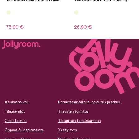
73,90 €
26,90 €
Asiakaspalvelu
Peruuttamisoikeus, palautus ja takuu
Tilausehdot
Tilausten toimitus
Omat laskuni
Tilaaminen ja maksaminen
Oppaat & Inspiraatiota
Yksityisyys