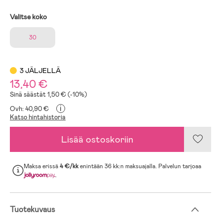
Valitse koko
30
3 JÄLJELLÄ
13,40 €
Sinä säästät 1,50 € (-10%)
i
Ovh: 40,90 €
Katso hintahistoria
Lisää ostoskoriin
Maksa erissä
4 €/kk
enintään 36 kk:n maksuajalla. Palvelun tarjoaa
.
Tuotekuvaus