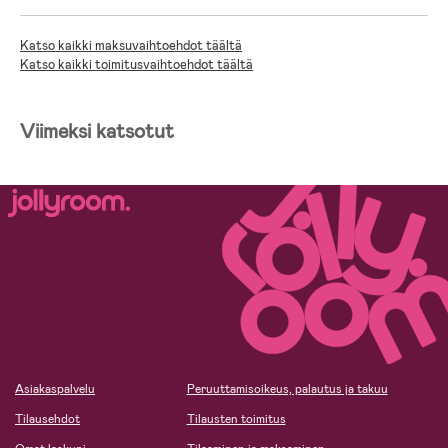
Katso kaikki maksuvaihtoehdot täältä
Katso kaikki toimitusvaihtoehdot täältä
Viimeksi katsotut
Asiakaspalvelu
Peruuttamisoikeus, palautus ja takuu
Tilausehdot
Tilausten toimitus