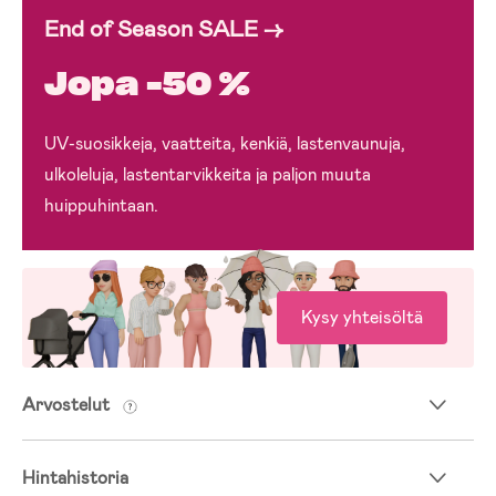
End of Season SALE →
Jopa -50 %
UV-suosikkeja, vaatteita, kenkiä, lastenvaunuja,
ulkoleluja, lastentarvikkeita ja paljon muuta
huippuhintaan.
Kysy yhteisöltä
Arvostelut
Hintahistoria