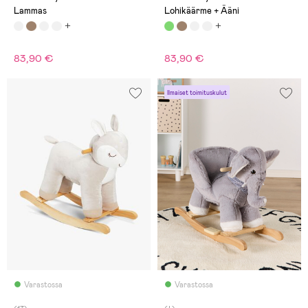
Lammas
Lohikäärme + Ääni
83,90 €
83,90 €
Ilmaiset toimituskulut
Varastossa
Varastossa