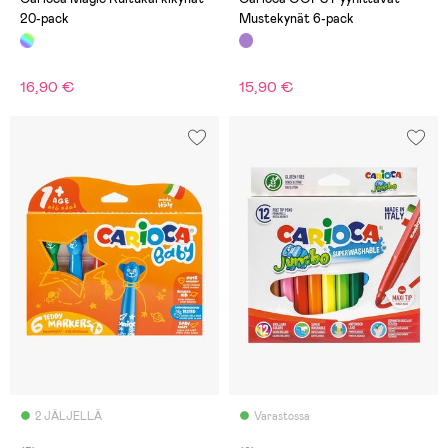
20-pack
Mustekynät 6-pack
16,90 €
15,90 €
2 JÄLJELLÄ
Varastossa