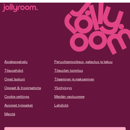
Asiakaspalvelu
Peruuttamisoikeus, palautus ja takuu
Tilausehdot
Tilausten toimitus
Omat laskuni
Tilaaminen ja maksaminen
Oppaat & Inspiraatiota
Yksityisyys
Cookie settings
Meidän vastuumme
Avoimet työpaikat
Lehdistö
Meistä