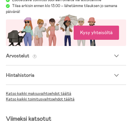
Tilaa arkisin ennen klo 13.00 – lähetämme tilauksen jo samana
päivänä!
Kysy yhteisöltä
Arvostelut
Hintahistoria
Katso kaikki maksuvaihtoehdot täältä
Katso kaikki toimitusvaihtoehdot täältä
Viimeksi katsotut