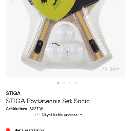
Zoom
STIGA
STIGA Pöytätennis Set Sonic
Artikkelinro.
828709
(7)
Näytä kaikki arvostelut
Tilapäisesti loppu