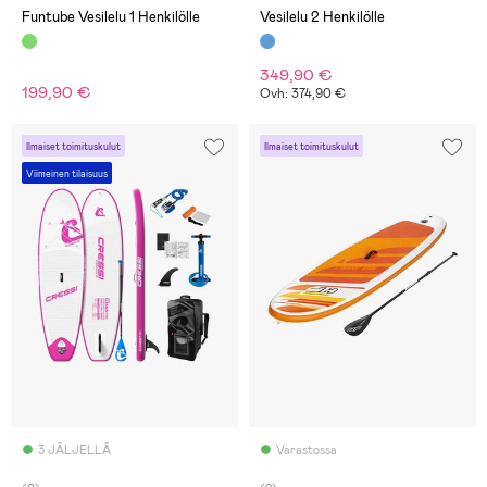
Funtube Vesilelu 1 Henkilölle
Vesilelu 2 Henkilölle
349,90 €
199,90 €
Ovh: 374,90 €
Ilmaiset toimituskulut
Ilmaiset toimituskulut
Viimeinen tilaisuus
3 JÄLJELLÄ
Varastossa