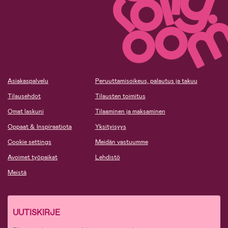
Asiakaspalvelu
Peruuttamisoikeus, palautus ja takuu
Tilausehdot
Tilausten toimitus
Omat laskuni
Tilaaminen ja maksaminen
Oppaat & Inspiraatiota
Yksityisyys
Cookie settings
Meidän vastuumme
Avoimet työpaikat
Lehdistö
Meistä
UUTISKIRJE