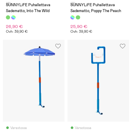
(0)
(0)
SUNNYLiFE Puhallettava
SUNNYLiFE Puhallettava
Sadematto, Into The Wild
Sadematto, Poppy The Peach
26,90 €
25,90 €
Ovh: 39,90 €
Ovh: 39,90 €
Varastossa
Varastossa