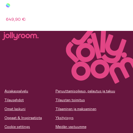
649,90 €
Asiakaspalvelu
Peruuttamisoikeus, palautus ja takuu
Tilausehdot
Tilausten toimitus
Omat laskuni
Tilaaminen ja maksaminen
Oppaat & Inspiraatiota
Yksityisyys
Cookie settings
Meidän vastuumme