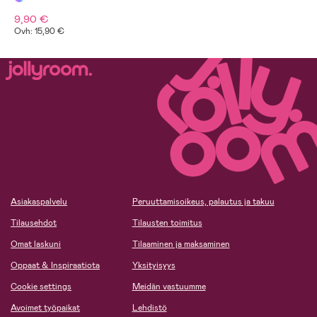
9,90 €
Ovh: 15,90 €
Asiakaspalvelu
Peruuttamisoikeus, palautus ja takuu
Tilausehdot
Tilausten toimitus
Omat laskuni
Tilaaminen ja maksaminen
Oppaat & Inspiraatiota
Yksityisyys
Cookie settings
Meidän vastuumme
Avoimet työpaikat
Lehdistö