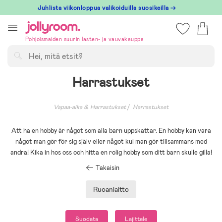
Hoppa
Juhlista viikonloppua valikoiduilla suosikeilla →
till
innehållet
Pohjoismaiden suurin lasten- ja vauvakauppa
Hae
Harrastukset
Vapaa-aika & Harrastukset
Harrastukset
Att ha en hobby är något som alla barn uppskattar. En hobby kan vara
något man gör för sig själv eller något kul man gör tillsammans med
andra! Kika in hos oss och hitta en rolig hobby som ditt barn skulle gilla!
Takaisin
Ruoanlaitto
Suodata
Lajittele