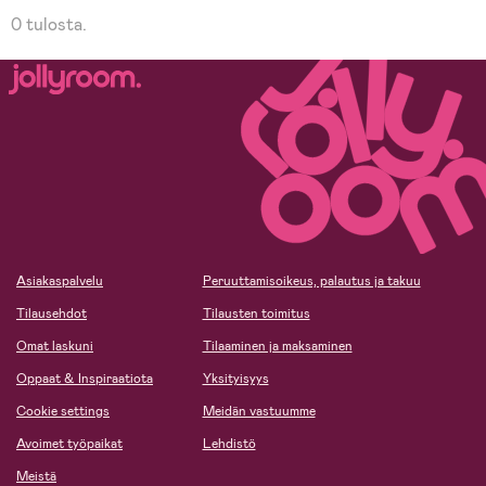
0 tulosta.
Asiakaspalvelu
Peruuttamisoikeus, palautus ja takuu
Tilausehdot
Tilausten toimitus
Omat laskuni
Tilaaminen ja maksaminen
Oppaat & Inspiraatiota
Yksityisyys
Cookie settings
Meidän vastuumme
Avoimet työpaikat
Lehdistö
Meistä