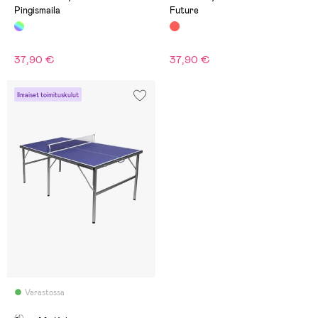
Pingismaila
Future
37,90 €
37,90 €
Ilmaiset toimituskulut
Varastossa