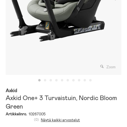
Zoom
Axkid
Axkid One+ 3 Turvaistuin, Nordic Bloom
Green
Artikkelinro.
10267005
(0)
Näytä kaikki arvostelut