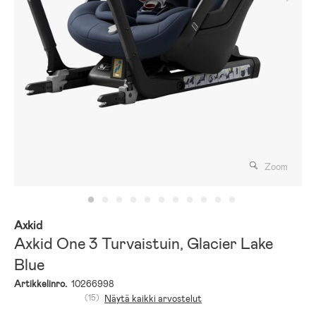
Zoom
Axkid
Axkid One 3 Turvaistuin, Glacier Lake
Blue
Artikkelinro.
10266998
(15)
Näytä kaikki arvostelut