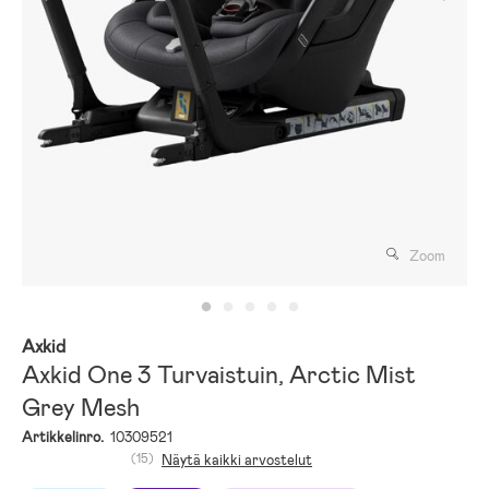
Zoom
Axkid
Axkid One 3 Turvaistuin, Arctic Mist
Grey Mesh
Artikkelinro.
10309521
(15)
Näytä kaikki arvostelut