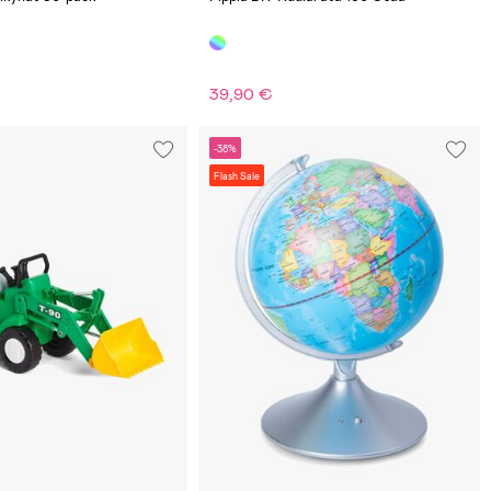
39,90 €
-38%
Flash Sale