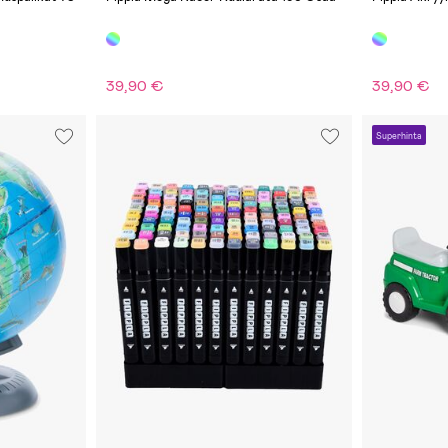
39,90 €
39,90 €
Superhinta