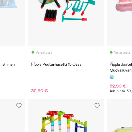
Varastossa
Varastossa
(0)
(0)
, Sininen
Fippla Puutarhasetti 15 Osaa
Fippla Jääte
Muovailuvah
32,90 €
32,90 €
Aik. hinta: 3