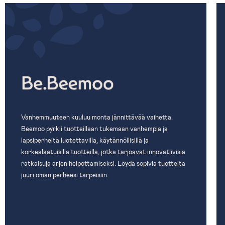
Vanhemmuuteen kuuluu monta jännittävää vaihetta.
Beemoo pyrkii tuotteillaan tukemaan vanhempia ja
lapsiperheitä luotettavilla, käytännöllisillä ja
korkealaatuisilla tuotteilla, jotka tarjoavat innovatiivisia
ratkaisuja arjen helpottamiseksi. Löydä sopivia tuotteita
juuri oman perheesi tarpeisiin.