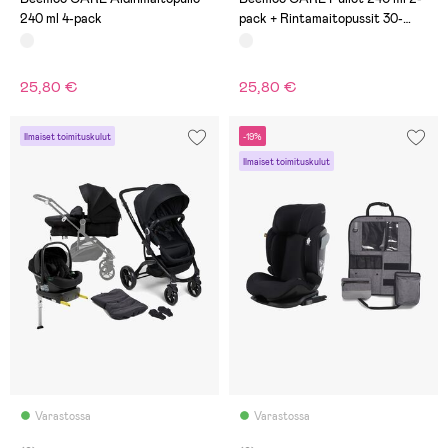
240 ml 4-pack
pack + Rintamaitopussit 30-
pack
25,80 €
25,80 €
Ilmaiset toimituskulut
-19%
Ilmaiset toimituskulut
Varastossa
Varastossa