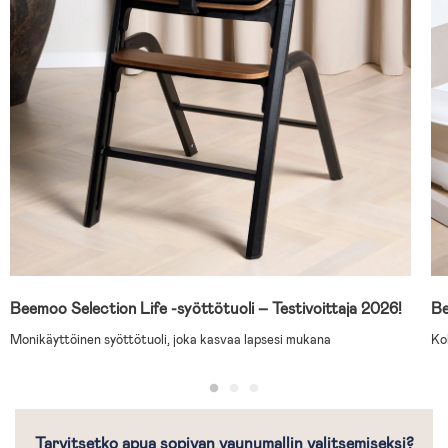
Beemoo Selection Life -syöttötuoli – Testivoittaja 2026!
Be
Monikäyttöinen syöttötuoli, joka kasvaa lapsesi mukana
Ko
Tarvitsetko apua sopivan vaunumallin valitsemiseksi?