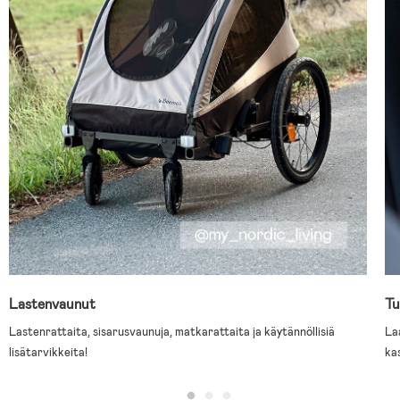
Lastenvaunut
Tu
Lastenrattaita, sisarusvaunuja, matkarattaita ja käytännöllisiä
La
lisätarvikkeita!
ka