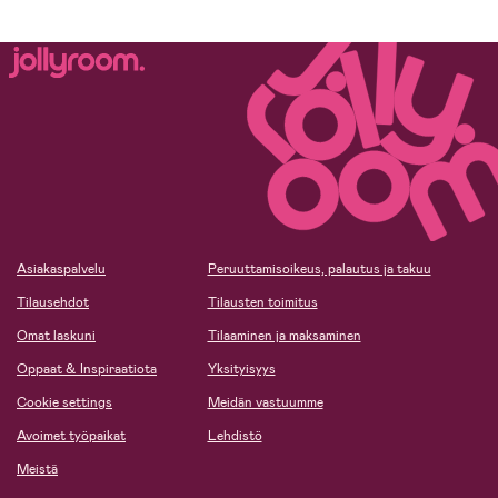
Asiakaspalvelu
Peruuttamisoikeus, palautus ja takuu
Tilausehdot
Tilausten toimitus
Omat laskuni
Tilaaminen ja maksaminen
Oppaat & Inspiraatiota
Yksityisyys
Cookie settings
Meidän vastuumme
Avoimet työpaikat
Lehdistö
Meistä