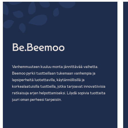
Vanhemmuuteen kuuluu monta jännittävää vaihetta.
Beemoo pyrkii tuotteillaan tukemaan vanhempia ja
lapsiperheitä luotettavilla, käytännöllisillä ja
korkealaatuisilla tuotteilla, jotka tarjoavat innovatiivisia
ratkaisuja arjen helpottamiseksi. Löydä sopivia tuotteita
juuri oman perheesi tarpeisiin.