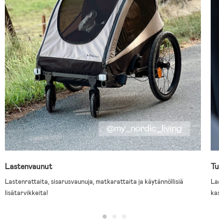
Lastenvaunut
Tu
Lastenrattaita, sisarusvaunuja, matkarattaita ja käytännöllisiä
La
lisätarvikkeita!
ka