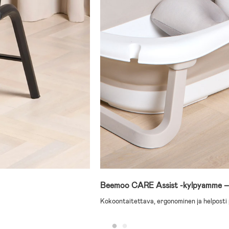
Beemoo CARE Assist -kylpyamme – T
Kokoontaitettava, ergonominen ja helposti 