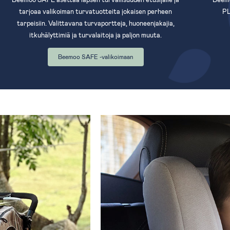
tarjoaa valikoiman turvatuotteita jokaisen perheen
PL
tarpeisiin. Valittavana turvaportteja, huoneenjakajia,
itkuhälyttimiä ja turvalaitoja ja paljon muuta.
Beemoo SAFE -valikoimaan