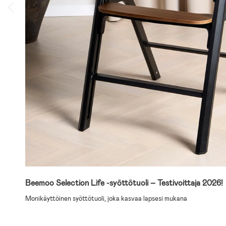
Beemoo Selection Life -syöttötuoli – Testivoittaja 2026!
Monikäyttöinen syöttötuoli, joka kasvaa lapsesi mukana