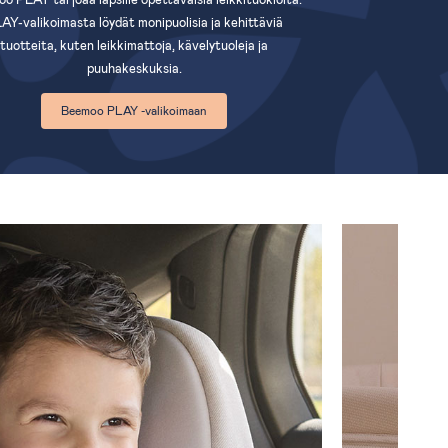
AY-valikoimasta löydät monipuolisia ja kehittäviä
tuotteita, kuten leikkimattoja, kävelytuoleja ja
puuhakeskuksia.
Beemoo PLAY -valikoimaan