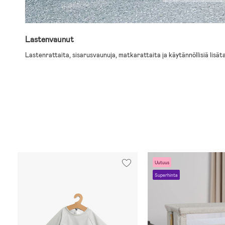
Lastenvaunut
Lastenrattaita, sisarusvaunuja, matkarattaita ja käytännöllisiä lisät
Uutuus
Superhinta