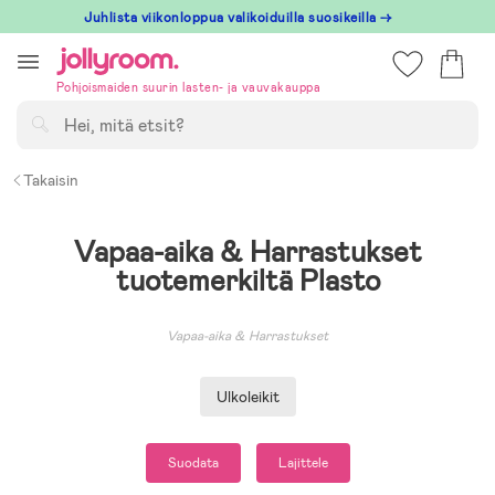
Hoppa
Juhlista viikonloppua valikoiduilla suosikeilla →
till
innehållet
Pohjoismaiden suurin lasten- ja vauvakauppa
Hae
Takaisin
Vapaa-aika & Harrastukset
tuotemerkiltä Plasto
Vapaa-aika & Harrastukset
Ulkoleikit
Suodata
Lajittele