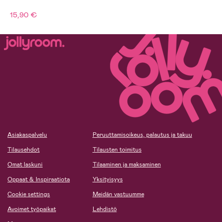
15,90 €
Asiakaspalvelu
Peruuttamisoikeus, palautus ja takuu
Tilausehdot
Tilausten toimitus
Omat laskuni
Tilaaminen ja maksaminen
Oppaat & Inspiraatiota
Yksityisyys
Cookie settings
Meidän vastuumme
Avoimet työpaikat
Lehdistö