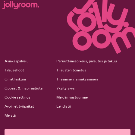
Asiakaspalvelu
Peruuttamisoikeus, palautus ja takuu
Tilausehdot
Tilausten toimitus
Omat laskuni
Tilaaminen ja maksaminen
Oppaat & Inspiraatiota
Yksityisyys
Cookie settings
Meidän vastuumme
Avoimet työpaikat
Lehdistö
Meistä