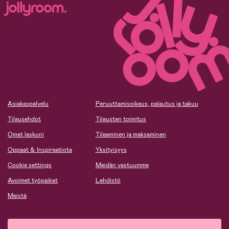
Asiakaspalvelu
Peruuttamisoikeus, palautus ja takuu
Tilausehdot
Tilausten toimitus
Omat laskuni
Tilaaminen ja maksaminen
Oppaat & Inspiraatiota
Yksityisyys
Cookie settings
Meidän vastuumme
Avoimet työpaikat
Lehdistö
Meistä