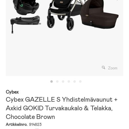
Zoom
Cybex
Cybex GAZELLE S Yhdistelmävaunut +
Axkid GOKID Turvakaukalo & Telakka,
Chocolate Brown
Artikkelinro.
914823