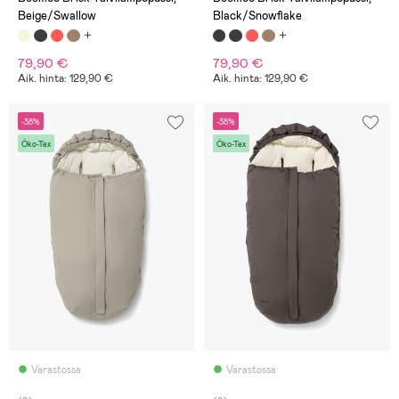
Beige/Swallow
Black/Snowflake
79,90 €
79,90 €
Aik. hinta: 129,90 €
Aik. hinta: 129,90 €
-38%
-38%
Öko-Tex
Öko-Tex
Varastossa
Varastossa