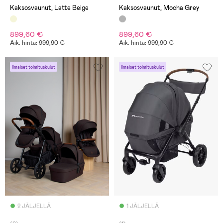
Kaksosvaunut, Latte Beige
Kaksosvaunut, Mocha Grey
899,60 €
899,60 €
Aik. hinta: 999,90 €
Aik. hinta: 999,90 €
Ilmaiset toimituskulut
Ilmaiset toimituskulut
2 JÄLJELLÄ
1 JÄLJELLÄ