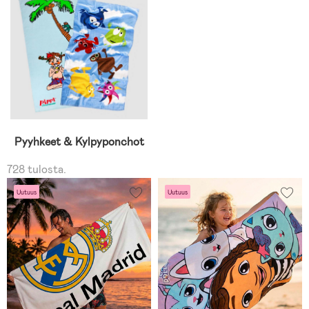
Pyyhkeet & Kylpyponchot
728 tulosta.
Uutuus
Uutuus