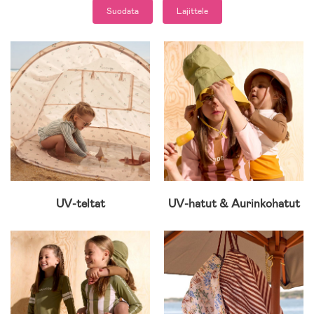
Suodata
Lajittele
UV-teltat
UV-hatut & Aurinkohatut