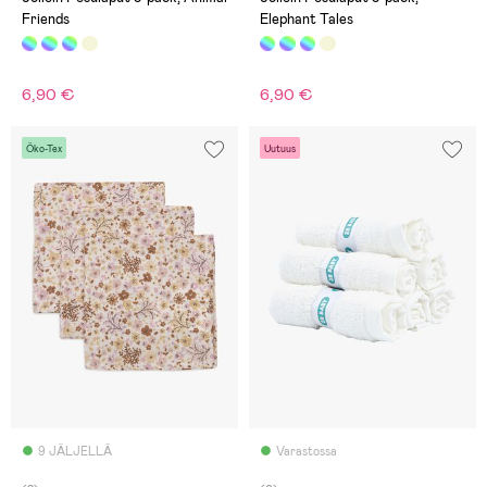
Friends
Elephant Tales
6,90 €
6,90 €
Öko-Tex
Uutuus
9 JÄLJELLÄ
Varastossa