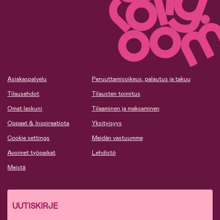
Asiakaspalvelu
Peruuttamisoikeus, palautus ja takuu
Tilausehdot
Tilausten toimitus
Omat laskuni
Tilaaminen ja maksaminen
Oppaat & Inspiraatiota
Yksityisyys
Cookie settings
Meidän vastuumme
Avoimet työpaikat
Lehdistö
Meistä
UUTISKIRJE