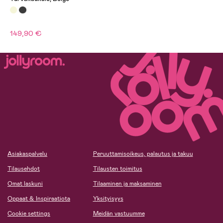
149,90 €
Asiakaspalvelu
Peruuttamisoikeus, palautus ja takuu
Tilausehdot
Tilausten toimitus
Omat laskuni
Tilaaminen ja maksaminen
Oppaat & Inspiraatiota
Yksityisyys
Cookie settings
Meidän vastuumme