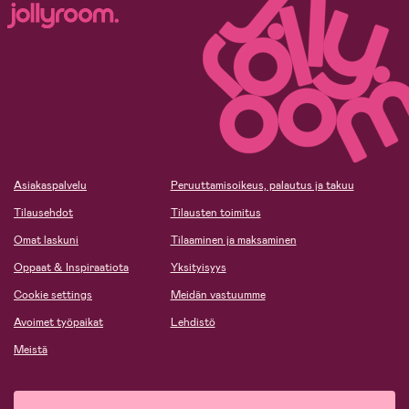
Asiakaspalvelu
Peruuttamisoikeus, palautus ja takuu
Tilausehdot
Tilausten toimitus
Omat laskuni
Tilaaminen ja maksaminen
Oppaat & Inspiraatiota
Yksityisyys
Cookie settings
Meidän vastuumme
Avoimet työpaikat
Lehdistö
Meistä