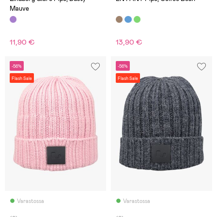
Mauve
11,90 €
13,90 €
-56%
-56%
Flash Sale
Flash Sale
Varastossa
Varastossa