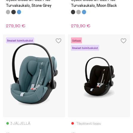
Turvakaukalo, Stone Grey
Turvakaukalo, Moon Black
279,90 €
279,90 €
Ilmaiset toimituskulut
Uutuus
Ilmaiset toimituskulut
3 JÄLJELLÄ
Tilapäisesti loppu