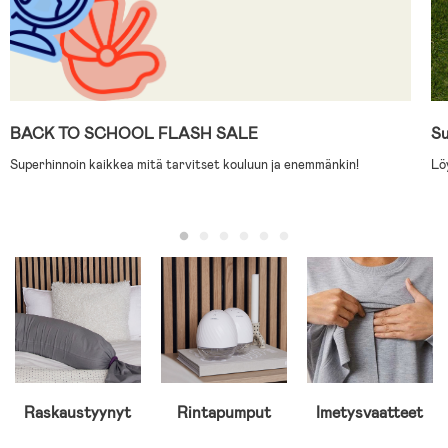
BACK TO SCHOOL FLASH SALE
S
Superhinnoin kaikkea mitä tarvitset kouluun ja enemmänkin!
Löy
Raskaustyynyt
Rintapumput
Imetysvaatteet