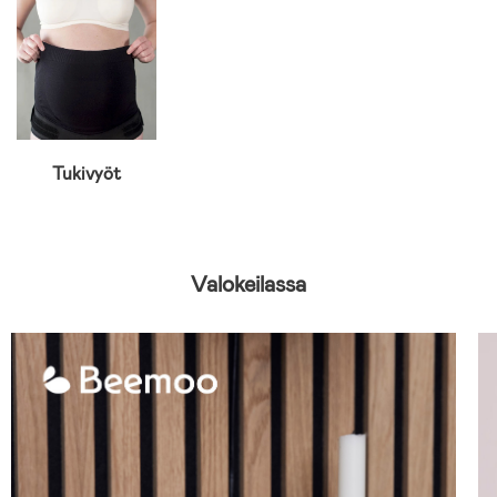
Tukivyöt
Valokeilassa