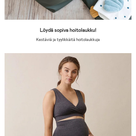
Löydä sopiva hoitolaukku!
Kestäviä ja tyylikkäitä hoitolaukkuja