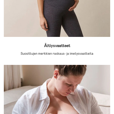
Äitiysvaatteet
Suosittujen merkkien raskaus- ja imetysvaatteita