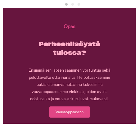
Opas
Perheenlisäystä
tulossa?
Ensimmäisen lapsen saaminen voi tuntua sekä
pelottavalta että ihanalta. Helpottaaksemme
uutta elämänvaihettanne kokosimme
vauvaoppaaseemme vinkkejä, joiden avulla
odotusaika ja vauva-arki sujuvat mukavasti.
Vauvaoppaaseen