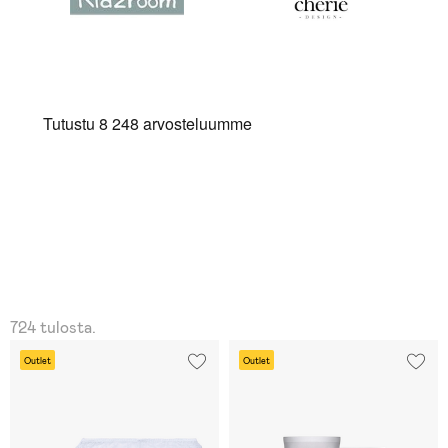
724 tulosta.
Outlet
Outlet