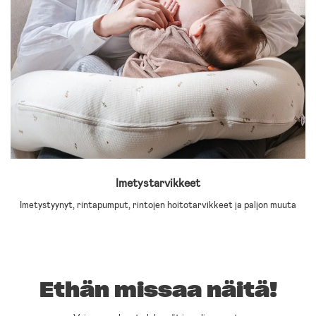
Imetystarvikkeet
Imetystyynyt, rintapumput, rintojen hoitotarvikkeet ja paljon muuta
Ethän missaa näitä!