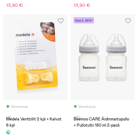
13,90 €
13,90 €
Osta 2, -20 %*
Varastossa
Varastossa
(6)
(20)
Medela Venttiilit 2 kpl + Kalvot
Beemoo CARE Äidinmaitopullo
6 kpl
+ Pullotutti 180 ml 2-pack