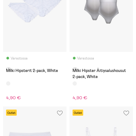
Varastossa
Varastossa
(3)
(3)
Milki Hipsterit 2-pack, White
Milki Hipster Äitiysalushousut
2-pack, White
4,90 €
4,90 €
Outlet
Outlet