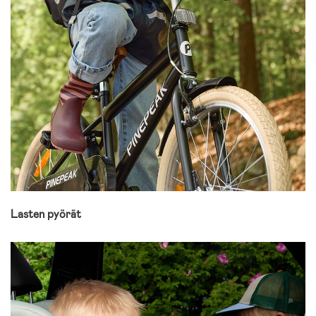
Lasten pyörät