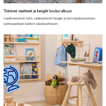
Toimivat vaatteet ja kengät koulun alkuun
Löydä kestävät takit, vedenpitävät kengät ja kerrospukeutumisen
luottovaatteet kaikkiin sääolosuhteisiin