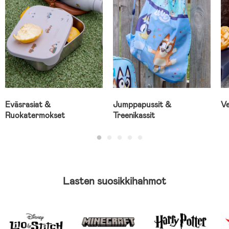
Eväsrasiat &
Jumppapussit &
Ve
Ruokatermokset
Treenikassit
Lasten suosikkihahmot