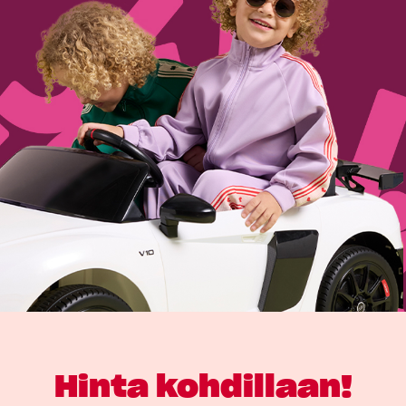
Hinta kohdillaan!