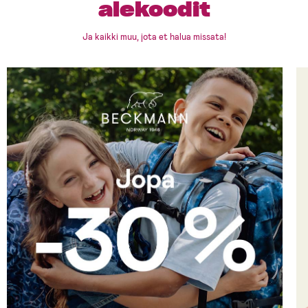
alekoodit
Ja kaikki muu, jota et halua missata!