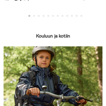
Kouluun ja kotiin