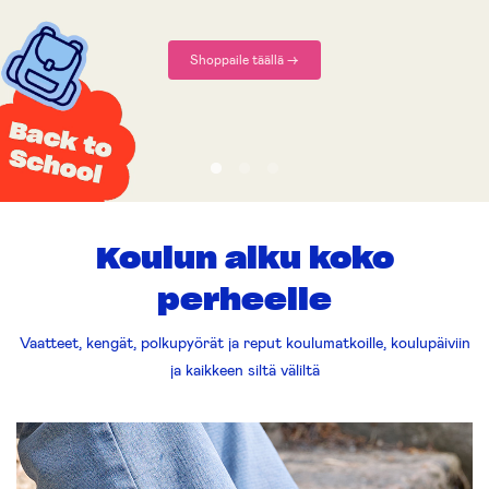
Shoppaile täällä ->
Koulun alku koko
perheelle
Vaatteet, kengät, polkupyörät ja reput koulumatkoille, koulupäiviin
ja kaikkeen siltä väliltä