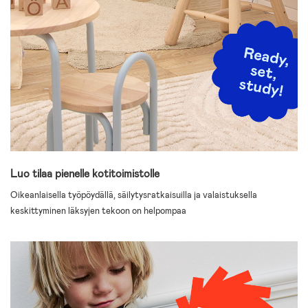
Luo tilaa pienelle kotitoimistolle
Oikeanlaisella työpöydällä, säilytysratkaisuilla ja valaistuksella
keskittyminen läksyjen tekoon on helpompaa