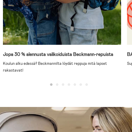
Jopa 30 % alennusta valikoiduista Beckmann-repuista
B
Koulun alku edessä? Beckmannilta löydät reppuja mitä lapset
Su
rakastavat!